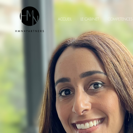
ACCUEIL
LE CABINET
COMPETENCES