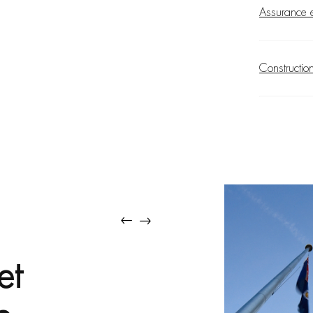
Assurance 
Construction
on et