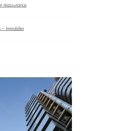
et réassurance
 – Immobilier