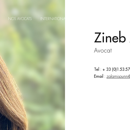
NOS AVOCATS
INTERNATIONAL
ACTUALITÉS
CONTACT
Zineb
Avocat
Tel : + 33 (0)1.53.5
Email :
zalamisounni