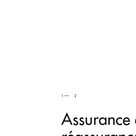
2
2
Constructi