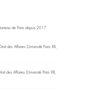
Barreau de Paris depuis 2017
roit des Affaires (Université Paris XIII,
roit des Affaires (Université Paris XIII,