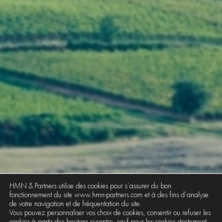
HMN & Partners utilise des cookies pour s’assurer du bon
fonctionnement du site www.hmn-partners.com et à des fins d’analyse
de votre navigation et de fréquentation du site.
Vous pouvez personnaliser vos choix de cookies, consentir ou refuser les
cookies à partir des boutons ci-contre, sauf pour les cookies strictement