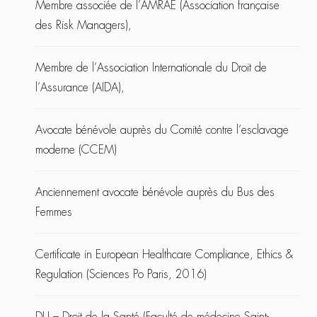
Membre associée de l’AMRAE (Association française
des Risk Managers),
Membre de l’Association Internationale du Droit de
l’Assurance (AIDA),
Avocate bénévole auprès du Comité contre l’esclavage
moderne (CCEM)
Anciennement avocate bénévole auprès du Bus des
Femmes
Certificate in European Healthcare Compliance, Ethics &
Regulation (Sciences Po Paris, 2016)
DU – Droit de la Santé (Faculté de médecine Saint-