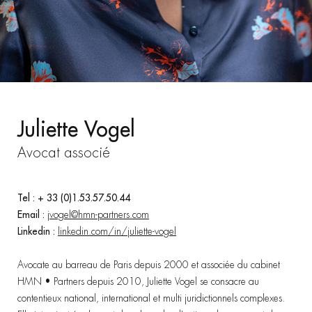
Juliette Vogel
Avocat associé
Tel : + 33 (0)1.53.57.50.44
Email :
jvogel@hmn-partners.com
Linkedin :
linkedin.com/in/juliette-vogel
Avocate au barreau de Paris depuis 2000 et associée du cabinet
HMN • Partners depuis 2010, Juliette Vogel se consacre au
contentieux national, international et multi juridictionnels complexes.