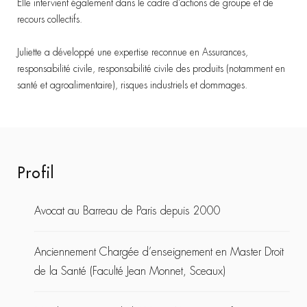
Elle intervient également dans le cadre d'actions de groupe et de
recours collectifs.
Juliette a développé une expertise reconnue en Assurances,
responsabilité civile, responsabilité civile des produits (notamment en
santé et agroalimentaire), risques industriels et dommages.
Profil
Avocat au Barreau de Paris depuis 2000
Anciennement Chargée d’enseignement en Master Droit
de la Santé (Faculté Jean Monnet, Sceaux)