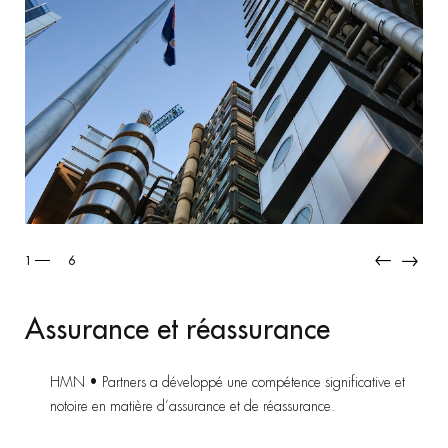
2
6
Droit du tourisme et des voyages
HMN • Partners accompagne et conseille les acteurs majeurs d
tourisme (agences de voyage, tour-opérateurs…) et de
l’hôtellerie.