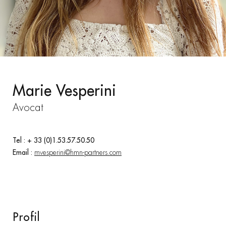
Marie Vesperini
Avocat
Tel : + 33 (0)1.53.57.50.50
Email :
mvesperini@hmn-partners.com
Profil