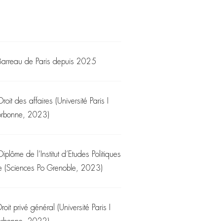
Barreau de Paris depuis 2025
Droit des affaires (Université Paris I
orbonne, 2023)
Diplôme de l’Institut d’Etudes Politiques
e (Sciences Po Grenoble, 2023)
roit privé général (Université Paris I