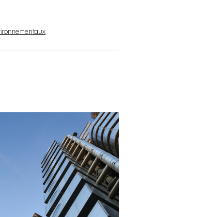
vironnementaux