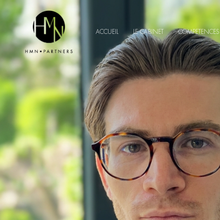
ACCUEIL
LE CABINET
COMPETENCES